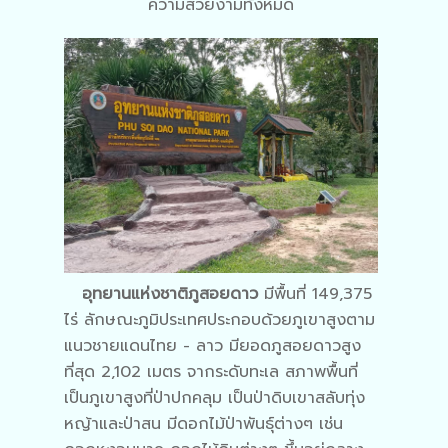
ความสวยงามทั้งหมด
อุทยานแห่งชาติภูสอยดาว
มีพื้นที่ 149,375
ไร่ ลักษณะภูมิประเทศประกอบด้วยภูเขาสูงตาม
แนวชายแดนไทย - ลาว มียอดภูสอยดาวสูง
ที่สุด 2,102 เมตร จากระดับทะเล สภาพพื้นที่
เป็นภูเขาสูงที่ป่าปกคลุม เป็นป่าดิบเขาสลับทุ่ง
หญ้าและป่าสน มีดอกไม้ป่าพันธุ์ต่างๆ เช่น