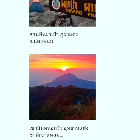
ลานหินผาเป้า ภูผาแดง
จ.นครพนม
เขาสันหนอกวัว อุทยานแห่ง
ชาติเขาแหลม...