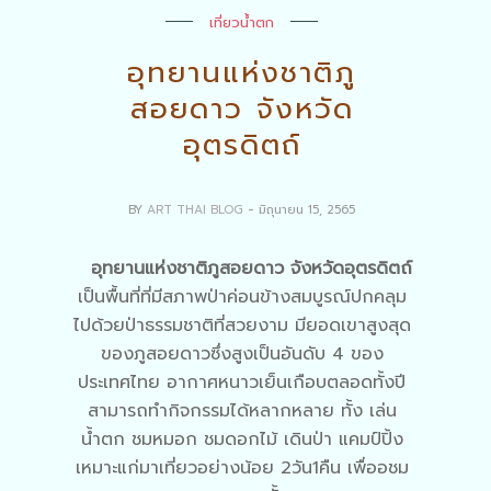
เที่ยวน้ำตก
อุทยานแห่งชาติภู
สอยดาว จังหวัด
อุตรดิตถ์
BY
ART THAI BLOG
- มิถุนายน 15, 2565
อุทยานแห่งชาติภูสอยดาว จังหวัดอุตรดิตถ์
เป็นพื้นที่ที่มีสภาพป่าค่อนข้างสมบูรณ์ปกคลุม
ไปด้วยป่าธรรมชาติที่สวยงาม มียอดเขาสูงสุด
ของภูสอยดาวซึ่งสูงเป็นอันดับ 4 ของ
ประเทศไทย อากาศหนาวเย็นเกือบตลอดทั้งปี
สามารถทำกิจกรรมได้หลากหลาย ทั้ง เล่น
น้ำตก ชมหมอก ชมดอกไม้ เดินป่า แคมป์ปิ้ง
เหมาะแก่มาเที่ยวอย่างน้อย 2วัน1คืน เพื่ออชม