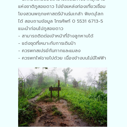
แห่งชาติภูสอยดาว ไปยังแหล่งท่องเที่ยวเชื่อม
โยงสวนพฤกษศาสตร์บ้านร่มเกล้า พิษณุโลก
ได้ สอบถามข้อมูล โทรศัพท์ 0 5531 6713-5
แนะนำก่อนไปภูสอยดาว
- สามารถติดต่อเข้าหน้าที่จ้างลูกหาบได้
- แต่งชุดที่เหมาะกับการเดินป่า
- ควรพกสเปรย์กันทากและแมลง
- ควรพกไฟฉายไปด้วย เนื่องข้างบนไม่มีไฟฟ้า