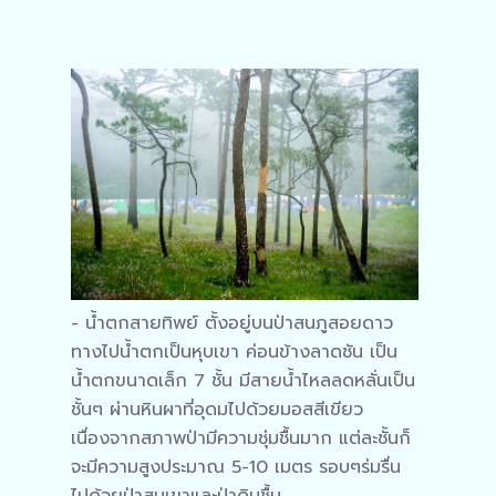
- น้ำตกสายทิพย์ ตั้งอยู่บนป่าสนภูสอยดาว
ทางไปน้ำตกเป็นหุบเขา ค่อนข้างลาดชัน เป็น
น้ำตกขนาดเล็ก 7 ชั้น มีสายน้ำไหลลดหลั่นเป็น
ชั้นๆ ผ่านหินผาที่อุดมไปด้วยมอสสีเขียว
เนื่องจากสภาพป่ามีความชุ่มชื้นมาก แต่ละชั้นก็
จะมีความสูงประมาณ 5-10 เมตร รอบๆร่มรื่น
ไปด้วยป่าสนเขาและป่าดิบชื้น