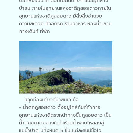
ดอกหงอนนาค ดอกไม้ดินต่างๆ ขึ้นอยู่กลาง
ป่าสน ภายในอุทยานแห่งชาติภูสอยดาวภายใน
อุทยานแห่งชาติภูสอยดาว มีสิ่งสิ่งอำนวย
ความสะดวก ที่จอดรถ ร้านอาหาร ห้องน้ำ ลาน
กางเต็นท์ ที่พัก
มีจุดท่องเที่ยวที่น่าสนใจ คือ
- น้ำตกภูสอยดาว ตั้งอยู่ใกล้กับที่ทำการ
อุทยานแห่งชาติตรงหน้าทางขึ้นภูสอยดาว เป็น
น้ำตกขนาดกลางในลำห้วยน้ำพายไหลลงสู่
แม่น้ำปาด มีทั้งหมด 5 ชั้น แต่ละชั้นมีชื่อไว้