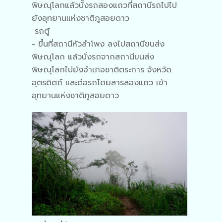
พิษณุโลกแล้วนั้งรถสองแถวที่สถานีรถไปไป
ยังอุทยานแห่งชาติภูสอยดาว
รถตู้
- ขึ้นที่สถานีหัวลำโพง ลงไปสถานีขนส่ง
พิษณุโลก แล้วนั่งรถจากสถานีขนส่ง
พิษณุโลกไปยังอำเภอชาติตระการ จังหวัด
อุตรดิตถ์ และต่อรถโดยสารสองแถว เข้า
อุทยานแห่งชาติภูสอยดาว