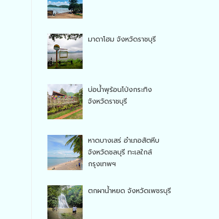
มาดาโฮม จังหวัดราชบุรี
บ่อน้ำพุร้อนโป่งกระทิง
จังหวัดราชบุรี
หาดบางเสร่ อำเภอสัตหีบ
จังหวัดชลบุรี ทะเลใกล้
กรุงเทพฯ
ตกผาน้ำหยด จังหวัดเพชรบุรี