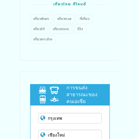
เที่ยวไทย ที่ไหนดี
เที่ยวพังงา
เที่ยวทะเล
ที่เที่ยว
เที่ยวใต้
เที่ยวตราด
รีวิว
เที่ยวเกาะช้าง
การขนส่ง
สาธารณะของ
คนเอเซีย