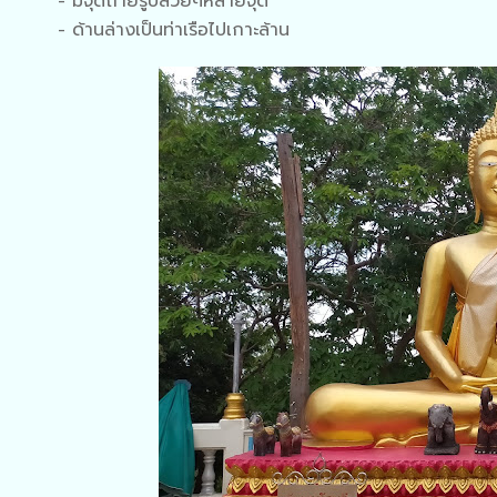
- มีจุดถ่ายรูปสวยๆหลายจุด
- ด้านล่างเป็นท่าเรือไปเกาะล้าน