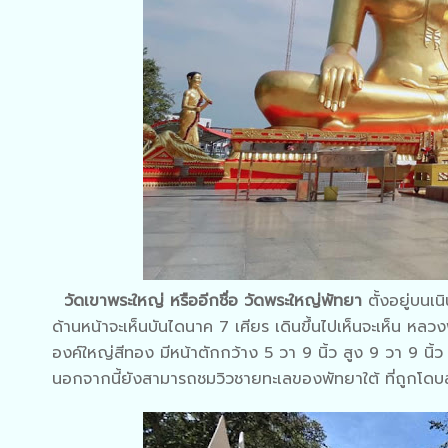
วัดเขาพระใหญ่ หรืออีกชื่อ วัดพระใหญ่พัทยา
ตั้งอยู่บนเ
ด้านหน้าจะเห็นบันไดนาค 7 เศียร เดินขึ้นไปเห็นจะเห็น หล
องค์ใหญ่สีทอง มีหน้าตักกว้าง 5 วา 9 นิ้ว สูง 9 วา 9 นิ
นอกจากนี้ยังสามารถชมวิวชายทะเลของพัทยาใต้ ที่ถูกโ