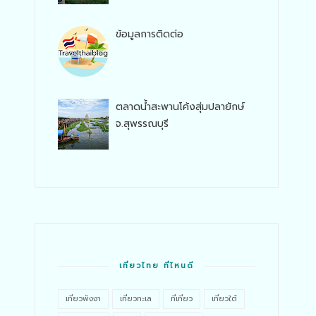
ข้อมูลการติดต่อ
ตลาดน้ำสะพานโค้งสุ่มปลายักษ์
จ.สุพรรณบุรี
เที่ยวไทย ที่ไหนดี
เที่ยวพังงา
เที่ยวทะเล
ที่เที่ยว
เที่ยวใต้