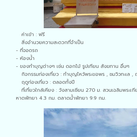
ค่าเข้า : ฟรี
สิ่งอำนวยความสะดวกที่จำเป็น
- ที่จอดรถ
- ห้องน้ำ
- ของทำบุญต่างๆ เช่น ดอกไม้ รูปเทียน สังฆทาน อื่นๆ
กิจกรรมท่องเที่ยว : ทำบุญไหว้พระขอพร , ชมวิวทะเล , ถ
ฤดูท่องเที่ยว : ตลอดทั้งปี
ที่เที่ยวใกล้เคียง : วังสามเซียน 270 ม. สวนเฉลิมพระเ
หาดพัทยา 4.3 กม. ตลาดน้ำพัทยา 9.9 กม.