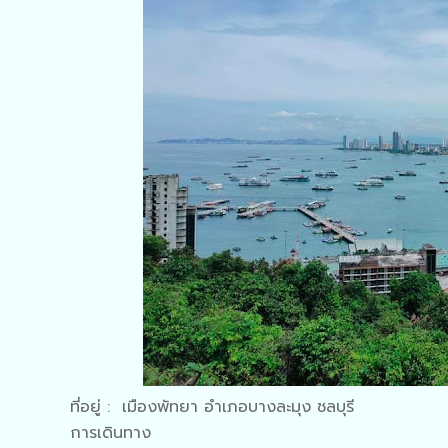
ที่อยู่ : เมืองพัทยา อำเภอบางละมุง ชลบุรี
การเดินทาง