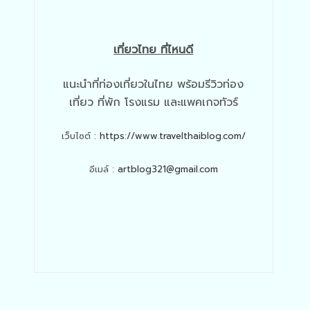
เที่ยวไทย ที่ไหนดี
แนะนำที่ท่องเที่ยวในไทย พร้อมรีวิวท่อง
เที่ยว ที่พัก โรงแรม และแพคเกจทัวร์
เว็บไซต์ :
https://www.travelthaiblog.com/
อีเมล์ :
artblog321@gmail.com