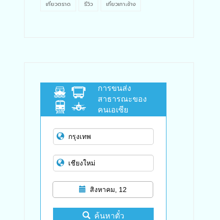
เที่ยวตราด
รีวิว
เที่ยวเกาะช้าง
การขนส่ง
สาธารณะของ
คนเอเซีย
สิงหาคม, 12
ค้นหาตั๋ว