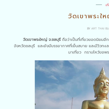
เท
วัดเขาพระใหญ
BY
ART THAI B
วัดเขาพระใหญ่ จ.ชลบุรี
ถือว่าเป็นที่เที่ยวยอดนิยมอีก
จังหวัดชลบุรี และยังมีบรรยากาศที่เย็นสบาย และมีวิวทะเ
มาเที่ยว กราบไหว้ขอพร