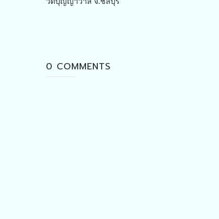
วัดบุญญาวาส จ.ชลบุรี
0 COMMENTS