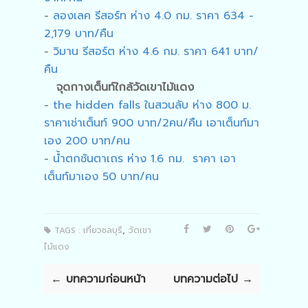
-
ลองเลค รีสอร์ท ห่าง 4.0 กม. ราคา 634 -
2,179 บาท/คืน
-
วิมาน รีสอร์ต ห่าง 4.6 กม. ราคา 641 บาท/
คืน
จุดกางเต็นท์ใกล้วัดเขาไม้แดง
-
the hidden falls ในสวนลับ ห่าง 800 ม.
ราคาเช่าเต็นท์ 900 บาท/2คน/คืน เอาเต็นท์มา
เอง 200 บาท/คน
-
น้ำตกชันตาเถร ห่าง 1.6 กม. ราคา เอา
เต็นท์มาเอง 50 บาท/คน
,
TAGS :
เที่ยวชลบุรี
วัดเขา
ไม้แดง
← บทความก่อนหน้า
บทความต่อไป →