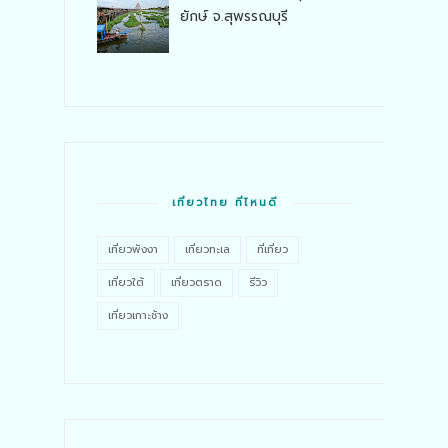
ยักษ์ จ.สุพรรณบุรี
เที่ยวไทย ที่ไหนดี
เที่ยวพังงา
เที่ยวทะเล
ที่เที่ยว
เที่ยวใต้
เที่ยวตราด
รีวิว
เที่ยวเกาะช้าง