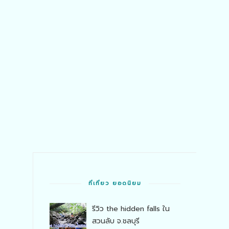
ที่เที่ยว ยอดนิยม
รีวิว the hidden falls ใน
สวนลับ จ.ชลบุรี