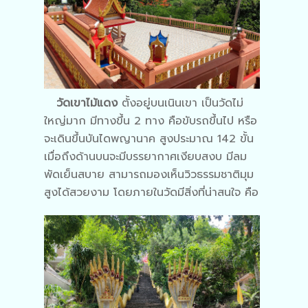
วัดเขาไม้แดง
ตั้งอยู่บนเนินเขา เป็นวัดไม่
ใหญ่มาก มีทางขึ้น 2 ทาง คือขับรถขึ้นไป หรือ
จะเดินขึ้นบันไดพญานาค สูงประมาณ 142 ขั้น
เมื่อถึงด้านบนจะมีบรรยากาศเงียบสงบ มีลม
พัดเย็นสบาย สามารถมองเห็นวิวธรรมชาติมุม
สูงได้สวยงาม โดยภายในวัดมีสิ่งที่น่าสนใจ คือ