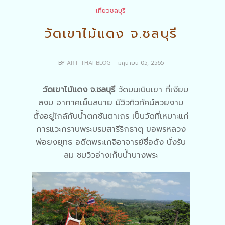
เที่ยวชลบุรี
วัดเขาไม้แดง จ.ชลบุรี
BY
ART THAI BLOG
- มิถุนายน 05, 2565
วัดเขาไม้แดง จ.ชลบุรี
วัดบนเนินเขา ที่เงียบ
สงบ อากาศเย็นสบาย มีวิวทิวทัศน์สวยงาม
ตั้งอยู่ใกล้กับน้ำตกชันตาเถร เป็นวัดที่เหมาะแก่
การแวะกราบพระบรมสารีริกธาตุ ขอพรหลวง
พ่อยงยุทธ อดีตพระเกจิอาจารย์ชื่อดัง นั่งรับ
ลม ชมวิวอ่างเก็บน้ำบางพระ