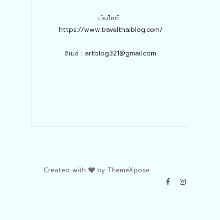
เว็บไซต์ :
https://www.travelthaiblog.com/
อีเมล์ :
artblog321@gmail.com
Created with
by
ThemeXpose