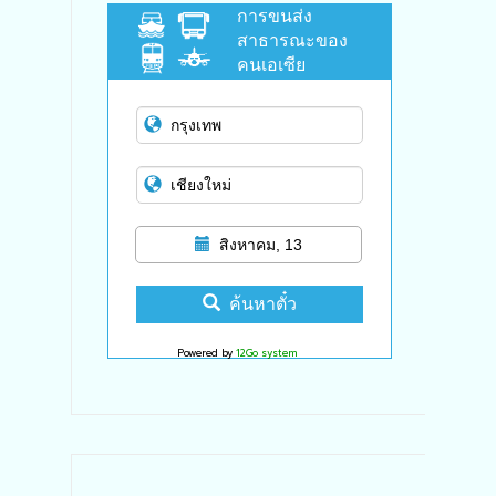
การขนส่ง
สาธารณะของ
คนเอเซีย
สิงหาคม, 13
ค้นหาตั๋ว
Powered by
12Go system