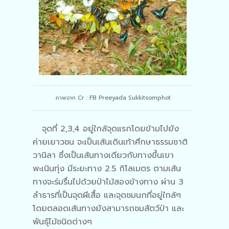
ภาพจาก Cr : FB Preeyada Sukkitsomphot
จุดที่ 2,3,4 อยู่ใกล้จุดแรกโดยข้ามไปยัง
ค่ายเยาวชน จะเป็นเส้นเดินเท้าศึกษาธรรมชาติ
วานิลา ซึ่งเป็นเส้นทางเดียวกับทางขึ้นเขา
พะเนินทุ่ง มีระยะทาง 2.5 กิโลเมตร ตามเส้น
ทางจะร่มรื่นไปด้วยป่าไม้สองข้างทาง ผ่าน 3
ลำธารที่เป็นจุดผีเสื้อ และจุดชมนกที่อยู่ใกล้ๆ
โดยตลอดเส้นทางยังสามารถชมสัตว์ป่า และ
พันธุ์ไม้ชนิดต่างๆ