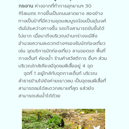
กระจาน
ห่างจากที่ทำการอุทยานฯ 30
กิโลเมตร ทางขึ้นเป็นถนนลาดยาง สองข้าง
ทางเป็นป่าที่มีความอุดมสมบูรณ์จนเป็นอุโมงค์
ต้นไม้ระหว่างทางขึ้น รถเก๊งสามารถขับขึ้นได้
ไม่ยาก เมื่อมาถึงบริเวณบ้านกร่างจะมีสิ่ง
อำนวยความสะดวกต่างๆรองรับนักท่องเที่ยว
เช่น จุดบริการนักท่องเที่ยว ลานจอดรถ พื้นที่
กางเต็นท์ ห้องน้ำ ร้านค้าสวัสดิการ อื่นๆ ส่วน
บริเวณใกล้เคียงมีจุดชมผีเสื้ออยู่ 4 จุด
จุดที่ 1 อยู่ใกล้กับจุดกางเต็นท์ บริเวณ
ลำธารข้ามไปยังค่ายเยาวชน เป็นจุดชมผีเสื้อที่
สามารถชมได้สะดวกสบายที่สุด แล้วยัง
สามารถเล่นน้ำได้ด้วย