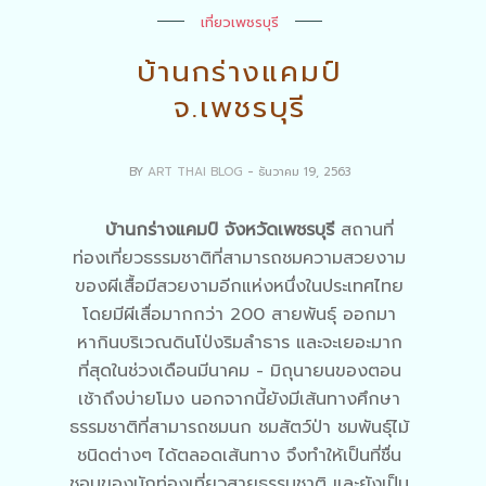
เที่ยวเพชรบุรี
บ้านกร่างแคมป์
จ.เพชรบุรี
BY
ART THAI BLOG
- ธันวาคม 19, 2563
บ้านกร่างแคมป์ จังหวัดเพชรบุรี
สถานที่
ท่องเที่ยวธรรมชาติที่สามารถชมความสวยงาม
ของผีเสื้อมีสวยงามอีกแห่งหนึ่งในประเทศไทย
โดยมีผีเสื่อมากกว่า 200 สายพันธุ์ ออกมา
หากินบริเวณดินโป่งริมลำธาร และจะเยอะมาก
ที่สุดในช่วงเดือนมีนาคม - มิถุนายนของตอน
เช้าถึงบ่ายโมง นอกจากนี้ยังมีเส้นทางศึกษา
ธรรมชาติที่สามารถชมนก ชมสัตว์ป่า ชมพันธุ์ไม้
ชนิดต่างๆ ได้ตลอดเส้นทาง จึงทำให้เป็นที่ชื่น
ชอบของนักท่องเที่ยวสายธรรมชาติ และยังเป็น