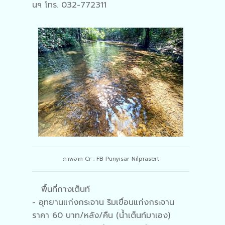
นฯ โทร. 032-772311
ภาพจาก Cr : FB Punyisar Nilprasert
พื้นที่กางเต็นท์
- อุทยานแก่งกระจาน ริมเขื่อนแก่งกระจาน
ราคา 60 บาท/หลัง/คืน (น้ำเต็นท์มาเอง)