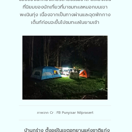
ที่นิยมของนักเที่ยวที่มาชมทะเลหมอกบนเขา
พะเนินทุ่ง เนื่องจากเป็นทางผ่านและจุดพักกาง
เต็นท์ก่อนจะขึ้นไปชมทะเลในยามเช้า
ภาพจาก Cr : FB Punyisar Nilprasert
บ้านกร่าง ตั้งอยู่ในเขตอุทยานแห่งชาติแก่ง