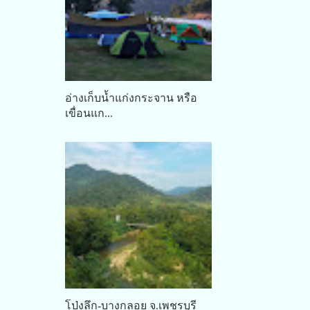
อ่างเก็บน้ำแก่งกระจาน หรือ
เขื่อนแก...
โป่งลึก-บางกลอย จ.เพชรบุรี