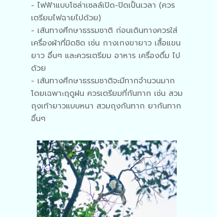
- ไฟฟ้าแบบโซล่าเซลล์เปิด-ปิดเป็นเวลา (ควร
เตรียมไฟฉายไปด้วย)
- เส้นทางศึกษาธรรมชาติ ก่อนเดินทางควรใส่
เครื่องผ้าที่มิดชิด เช่น กางเกงขายาว เสื้อแขน
ยาว อื่นๆ และควรเตรียม อาหาร เครื่องดื่ม ไป
ด้วย
- เส้นทางศึกษาธรรมชาติจะมีทากจำนวนมาก
โดยเฉพาะฤดูฝน ควรเตรียมที่กันทาก เช่น สวม
ถุงเท้ายาวแบบหนา สวมถุงกันทาก ยากันทาก
อื่นๆ