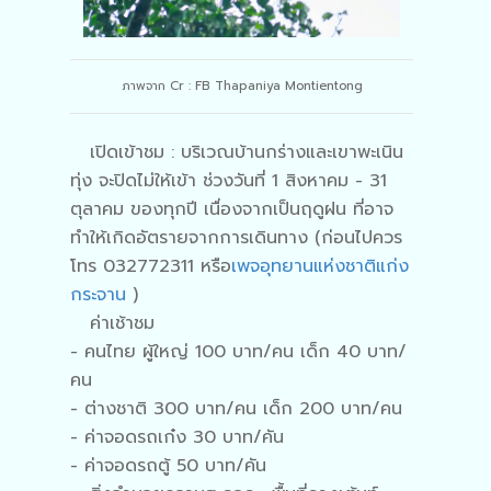
ภาพจาก Cr : FB Thapaniya Montientong
เปิดเข้าชม : บริเวณบ้านกร่างและเขาพะเนิน
ทุ่ง จะปิดไม่ให้เข้า ช่วงวันที่ 1 สิงหาคม - 31
ตุลาคม ของทุกปี เนื่องจากเป็นฤดูฝน ที่อาจ
ทำให้เกิดอัตรายจากการเดินทาง (ก่อนไปควร
โทร 032772311 หรือ
เพจอุทยานแห่งชาติแก่ง
กระจาน
)
ค่าเช้าชม
- คนไทย ผู้ใหญ่ 100 บาท/คน เด็ก 40 บาท/
คน
- ต่างชาติ 300 บาท/คน เด็ก 200 บาท/คน
- ค่าจอดรถเก๋ง 30 บาท/คัน
- ค่าจอดรถตู้ 50 บาท/คัน