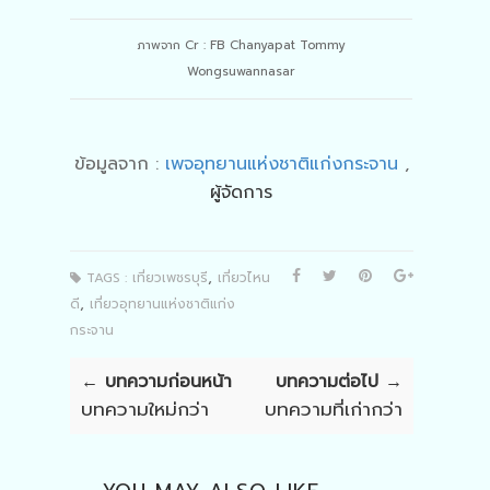
ภาพจาก Cr : FB Chanyapat Tommy
Wongsuwannasar
ข้อมูลจาก :
เพจอุทยานแห่งชาติแก่งกระจาน
,
ผู้จัดการ
,
TAGS :
เที่ยวเพชรบุรี
เที่ยวไหน
,
ดี
เที่ยวอุทยานแห่งชาติแก่ง
กระจาน
← บทความก่อนหน้า
บทความต่อไป →
บทความใหม่กว่า
บทความที่เก่ากว่า