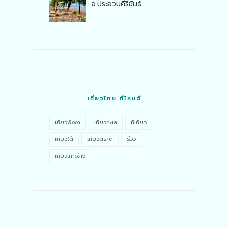
จ.ประจวบคีรีขันธ์
เที่ยวไทย ที่ไหนดี
เที่ยวพังงา
เที่ยวทะเล
ที่เที่ยว
เที่ยวใต้
เที่ยวตราด
รีวิว
เที่ยวเกาะช้าง