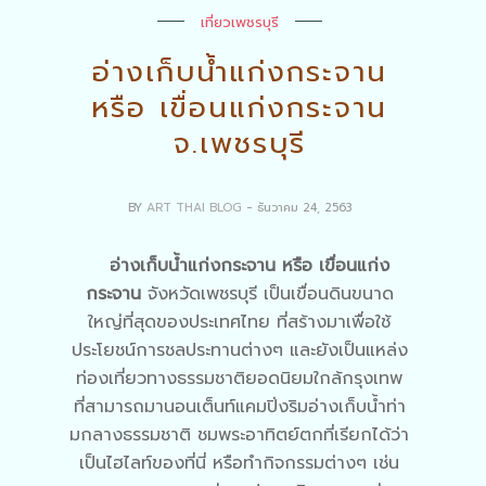
เที่ยวเพชรบุรี
อ่างเก็บน้ำแก่งกระจาน
หรือ เขื่อนแก่งกระจาน
จ.เพชรบุรี
BY
ART THAI BLOG
- ธันวาคม 24, 2563
อ่างเก็บน้ำแก่งกระจาน หรือ เขื่อนแก่ง
กระจาน
จังหวัดเพชรบุรี เป็นเขื่อนดินขนาด
ใหญ่ที่สุดของประเทศไทย ที่สร้างมาเพื่อใช้
ประโยชน์การชลประทานต่างๆ และยังเป็นแหล่ง
ท่องเที่ยวทางธรรมชาติยอดนิยมใกล้กรุงเทพ
ที่สามารถมานอนเต็นท์แคมปิ่งริมอ่างเก็บน้ำท่า
มกลางธรรมชาติ ชมพระอาทิตย์ตกที่เรียกได้ว่า
เป็นไฮไลท์ของที่นี่ หรือทำกิจกรรมต่างๆ เช่น