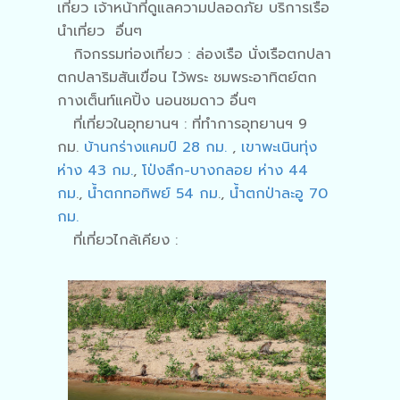
เที่ยว เจ้าหน้าที่ดูแลความปลอดภัย บริการเรือ
นำเที่ยว อื่นๆ
กิจกรรมท่องเที่ยว : ล่องเรือ นั่งเรือตกปลา
ตกปลาริมสันเขื่อน ไว้พระ ชมพระอาทิตย์ตก
กางเต็นท์แคปิ้ง นอนชมดาว อื่นๆ
ที่เที่ยวในอุทยานฯ : ที่ทำการอุทยานฯ 9
กม.
บ้านกร่างแคมป์ 28 กม.
,
เขาพะเนินทุ่ง
ห่าง 43 กม.
,
โป่งลึก-บางกลอย ห่าง 44
กม
.,
น้ำตกทอทิพย์ 54 กม
.,
น้ำตกป่าละอู 70
กม.
ที่เที่ยวไกล้เคียง :