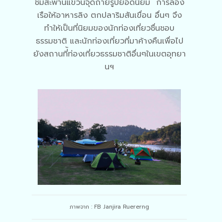
ชมสะพานแขวนจุดถ่ายรูปยอดนิยม การล่อง
เรือให้อาหารลิง ตกปลาริมสันเขื่อน อื่นๆ จึง
ทำให้เป็นที่นิยมของนักท่องเที่ยวชื่นชอบ
ธรรมชาติ และนักท่องเที่ยวที่มาค้างคืนเพื่อไป
ยังสถานที่้ท่องเที่ยวธรรมชาติอื่นๆในเขตอุทยา
นฯ
ภาพจาก : FB Janjira Ruererng