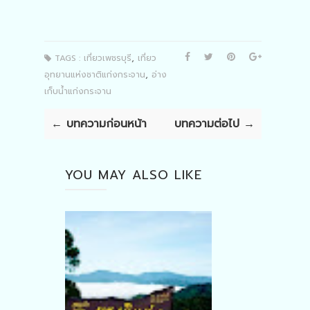
,
TAGS :
เที่ยวเพชรบุรี
เที่ยว
,
อุทยานแห่งชาติแก่งกระจาน
อ่าง
เก็บน้ำแก่งกระจาน
← บทความก่อนหน้า
บทความต่อไป →
YOU MAY ALSO LIKE