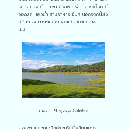
รับนักท่องเที่ยว เช่น บ้านพัก พื้นที่กางเต็นท์ ที่
จอดรถ ห้องน้ำ ร้านอาหาร อื่นๆ นอกจากนี้ยัง
มีกิจกรรมต่างๆให้นักท่องเที่ยวได้เที่ยวชม
เช่น
ภาพจาก : FB Ayotaya Sukhothai
- สะพานแขวนเหนืออ่างเก็บน้ำเขื่อนแก่ง