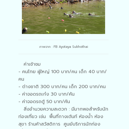
ภาพจาก : FB Ayotaya Sukhothai
ค่าเช้าชม
- คนไทย ผู้ใหญ่ 100 บาท/คน เด็ก 40 บาท/
คน
- ต่างชาติ 300 บาท/คน เด็ก 200 บาท/คน
- ค่าจอดรถเก๋ง 30 บาท/คัน
- ค่าจอดรถตู้ 50 บาท/คัน
สิ่งอำนวยความสะดวก : มีมากพอสำหรับนัก
ท่องเที่ยว เช่น พื้นที่กางเต้นท์ ห้องน้ำ ห้อง
สุขา ร้านค้าสวัสดิการ ศูนย์บริการนักท่อง