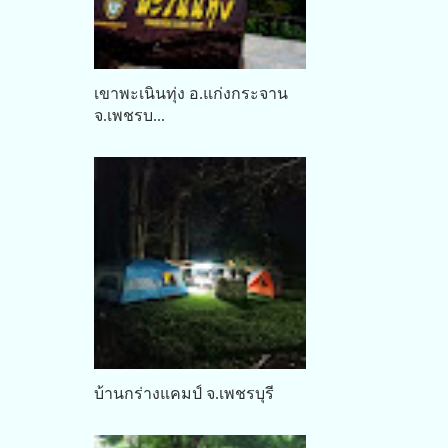
เขาพะเนินทุ่ง อ.แก่งกระจาน
จ.เพชรบ...
บ้านกร่างแคมป์ จ.เพชรบุรี