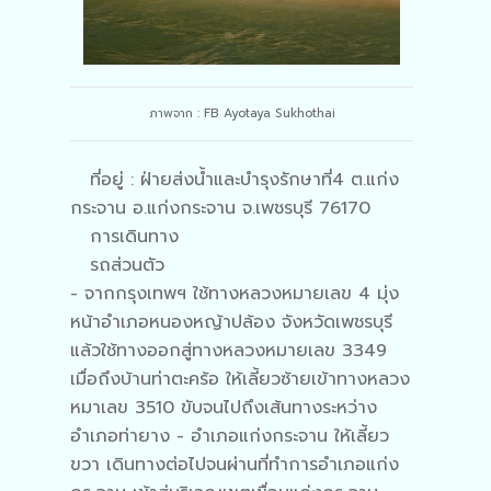
ภาพจาก : FB Ayotaya Sukhothai
ที่อยู่ : ฝ่ายส่งน้ำและบำรุงรักษาที่4 ต.แก่ง
กระจาน อ.แก่งกระจาน จ.เพชรบุรี 76170
การเดินทาง
รถส่วนตัว
- จากกรุงเทพฯ ใช้ทางหลวงหมายเลข 4 มุ่ง
หน้าอำเภอหนองหญ้าปล้อง จังหวัดเพชรบุรี
แล้วใช้ทางออกสู่ทางหลวงหมายเลข 3349
เมื่อถึงบ้านท่าตะคร้อ ให้เลี้ยวซ้ายเข้าทางหลวง
หมาเลข 3510 ขับจนไปถึงเส้นทางระหว่าง
อำเภอท่ายาง - อำเภอแก่งกระจาน ให้เลี้ยว
ขวา เดินทางต่อไปจนผ่านที่ทำการอำเภอแก่ง