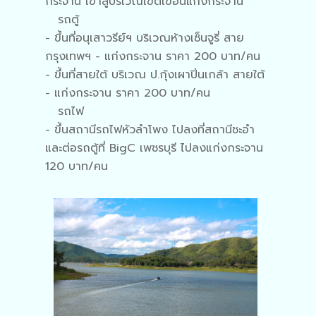
กระจาน เข้าสู่บริเวณเขตเขื่อนแก่งกระจาน
รถตู้
- ขึ้นที่อนุเสาวรีย์ฯ บริเวณห้างเซ็นจูรี่ สาย
กรุงเทพฯ - แก่งกระจาน ราคา 200 บาท/คน
- ขึ้นที่สายใต้ บริเวณ ป.กุ้งเผาปิ่นเกล้า สายใต้
- แก่งกระจาน ราคา 200 บาท/คน
รถไฟ
- ขึ้นสถานีรถไฟหัวลำโพง ไปลงที่สถานีชะอำ
และต่อรถตู้ที่ BigC เพชรบุรี ไปลงแก่งกระจาน
120 บาท/คน