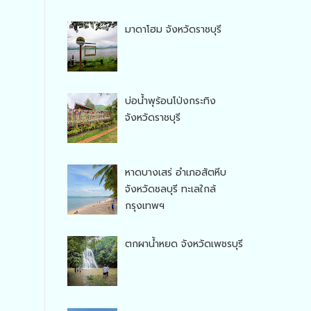
มาดาโฮม จังหวัดราชบุรี
บ่อน้ำพุร้อนโป่งกระทิง
จังหวัดราชบุรี
หาดบางเสร่ อำเภอสัตหีบ
จังหวัดชลบุรี ทะเลใกล้
กรุงเทพฯ
ตกผาน้ำหยด จังหวัดเพชรบุรี