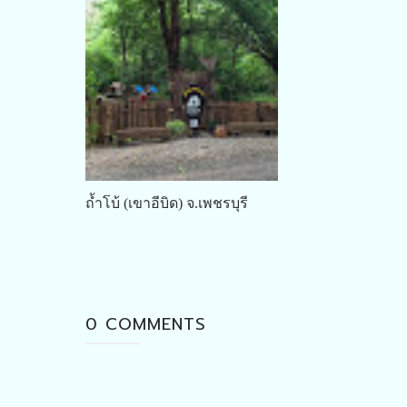
ถ้ำโบ้ (เขาอีบิด) จ.เพชรบุรี
0 COMMENTS