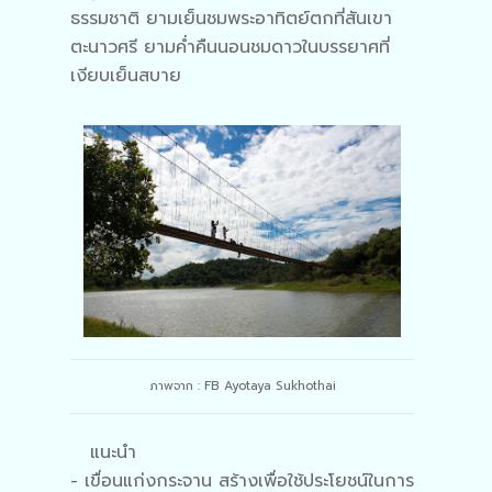
ธรรมชาติ ยามเย็นชมพระอาทิตย์ตกที่สันเขา
ตะนาวศรี ยามค่ำคืนนอนชมดาวในบรรยาศที่
เงียบเย็นสบาย
ภาพจาก : FB Ayotaya Sukhothai
แนะนำ
- เขื่อนแก่งกระจาน สร้างเพื่อใช้ประโยชน์ในการ