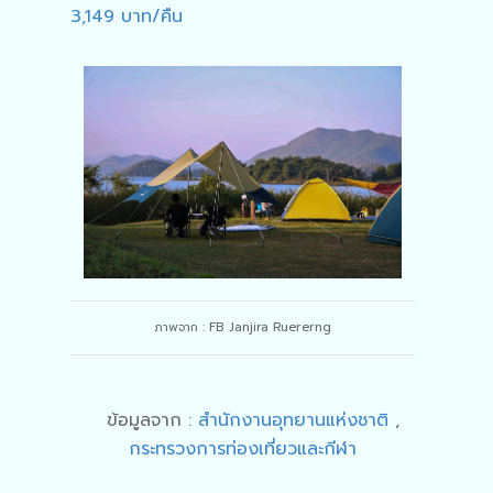
3,149 บาท/คืน
ภาพจาก : FB Janjira Ruererng
ข้อมูลจาก :
สำนักงานอุทยานแห่งชาติ
,
กระทรวงการท่องเที่ยวและกีฬา