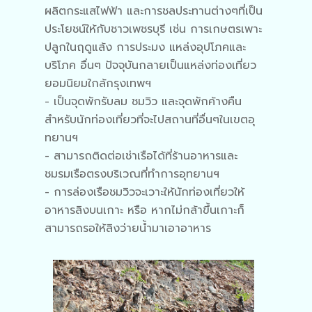
ผลิตกระแสไฟฟ้า และการชลประทานต่างๆที่เป็น
ประโยชน์ให้กับชาวเพชรบุรี เช่น การเกษตรเพาะ
ปลูกในฤดูแล้ง การประมง แหล่งอุปโภคและ
บริโภค อื่นๆ ปัจจุบันกลายเป็นแหล่งท่องเที่ยว
ยอมนิยมใกล้กรุงเทพฯ
- เป็นจุดพักรับลม ชมวิว และจุดพักค้างคืน
สำหรับนักท่องเที่ยวที่จะไปสถานที่อื่นๆในเขตอุ
ทยานฯ
- สามารถติดต่อเช่าเรือได้ที่ร้านอาหารและ
ชมรมเรือตรงบริเวณที่ทำการอุทยานฯ
- การล่องเรือชมวิวจะเวาะให้นักท่องเที่ยวให้
อาหารลิงบนเกาะ หรือ หากไม่กล้าขึ้นเกาะก็
สามารถรอให้ลิงว่ายน้ำมาเอาอาหาร