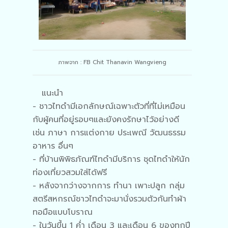
ภาพจาก : FB Chit Thanavin Wangvieng
แนะนำ
- ชาวไทดำมีเอกลักษณ์เฉพาะตัวที่ที่ไม่เหมือน
กับผู้คนที่อยู่รอบๆและยังคงรักษาไว้อย่างดี
เช่น ภาษา การแต่งกาย ประเพณี วัฒนธรรม
อาหาร อื่นๆ
- ที่บ้านพิพิธภัณฑ์ไทดำมีบริการ ชุดไทดำให้นัก
ท่องเที่ยวสวมใส่ได้ฟรี
- หลังจากว่างจากการ ทำนา เพาะปลูก กลุ่ม
สตรีสหกรณ์ชาวไทดำจะมานั่งรวมตัวกันทำผ้า
ทอมือแบบโบราณ
- ในวันขึ้น 1 ค่ำ เดือน 3 และเดือน 6 ของทุกปี