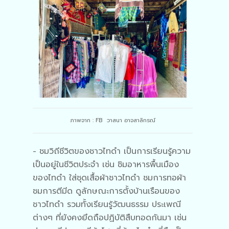
ภาพจาก : FB วาสนา อาจสาลิกรณ์
- ชมวิถีชีวิตของชาวไทดำ เป็นการเรียนรู้ความ
เป็นอยู่ในชีวิตประจำ เช่น ชิมอาหารพื้นเมือง
ของไทดำ ใส่ชุดเสื้อผ้าชาวไทดำ ชมการทอผ้า
ชมการตีมีด ดูลักษณะการตั้งบ้านเรือนของ
ชาวไทดำ รวมทั้งเรียนรู้วัฒนธรรม ประเพณี
ต่างๆ ที่ยังคงยึดถือปฏิบัติสืบทอดกันมา เช่น