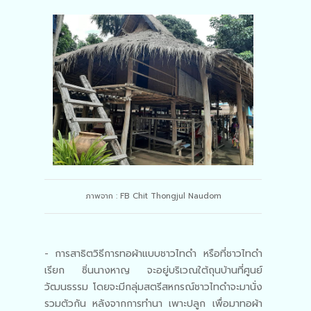
ภาพจาก : FB Chit Thongjul Naudom
- การสาธิตวิธีการทอผ้าแบบชาวไทดำ หรือที่ชาวไทดำ
เรียก ซิ่นนางหาญ จะอยู่บริเวณใต้ถุนบ้านที่ศูนย์
วัฒนธรรม โดยจะมีกลุ่มสตรีสหกรณ์ชาวไทดำจะมานั่ง
รวมตัวกัน หลังจากการทำนา เพาะปลูก เพื่อมาทอผ้า