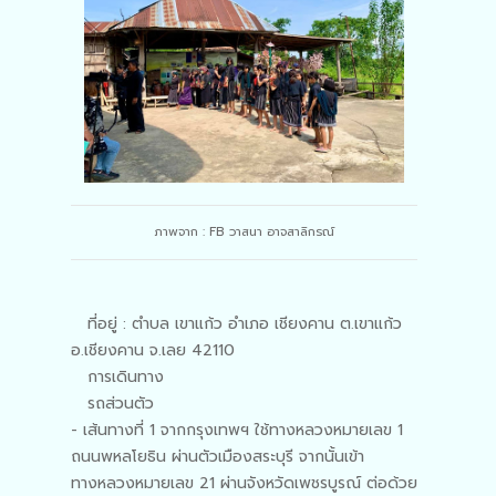
ภาพจาก : FB วาสนา อาจสาลิกรณ์
ที่อยู่ : ตำบล เขาแก้ว อำเภอ เชียงคาน ต.เขาแก้ว
อ.เชียงคาน จ.เลย 42110
การเดินทาง
รถส่วนตัว
- เส้นทางที่ 1 จากกรุงเทพฯ ใช้ทางหลวงหมายเลข 1
ถนนพหลโยธิน ผ่านตัวเมืองสระบุรี จากนั้นเข้า
ทางหลวงหมายเลข 21 ผ่านจังหวัดเพชรบูรณ์ ต่อด้วย