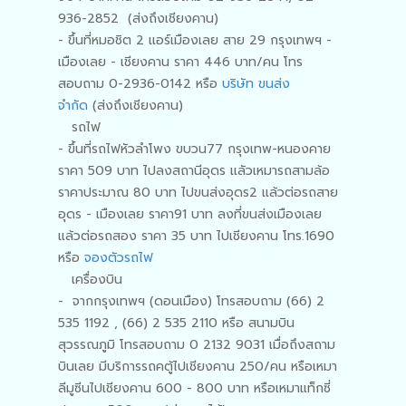
936-2852 (ส่งถึงเชียงคาน)
- ขึ้นที่หมอชิต 2 แอร์เมืองเลย สาย 29 กรุงเทพฯ -
เมืองเลย - เชียงคาน ราคา 446 บาท/คน โทร
สอบถาม 0-2936-0142 หรือ
บริษัท ขนส่ง
จำกัด
(ส่งถึงเชียงคาน)
รถไฟ
- ขึ้นที่รถไฟหัวลำโพง ขบวน77 กรุงเทพ-หนองคาย
ราคา 509 บาท ไปลงสถานีอุดร แลัวเหมารถสามล้อ
ราคาประมาณ 80 บาท ไปขนส่งอุดร2 แล้วต่อรถสาย
อุดร - เมืองเลย ราคา91 บาท ลงที่ขนส่งเมืองเลย
แล้วต่อรถสอง ราคา 35 บาท ไปเชียงคาน โทร.1690
หรือ
จองตัวรถไฟ
เครื่องบิน
- จากกรุงเทพฯ (ดอนเมือง) โทรสอบถาม (66) 2
535 1192 , (66) 2 535 2110 หรือ สนามบิน
สุวรรณภูมิ โทรสอบถาม 0 2132 9031 เมื่อถึงสถาม
บินเลย มีบริการรถคตู้ไปเชียงคาน 250/คน หรือเหมา
ลีมูซีนไปเชียงคาน 600 - 800 บาท หรือเหมาแท็กซี่