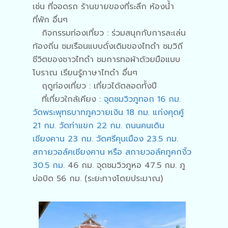
เช่น ที่จอดรถ ร้านขายของที่ระลึก ห้องน้ำ
ที่พัก อื่นๆ
กิจกรรมท่องเที่ยว : ร่วมสนุกกับการละเล่น
ท้องถิ่น ชมเรือนแบบดั่งเดิมของไทดำ ชมวิถี
ชีวิตของชาวไทดำ ชมการทอผ้าด้วยมือแบบ
โบราณ เรียนรู้ภาษาไทดำ อื่นๆ
ฤดูท่องเที่ยว : เที่ยวได้ตลอดทั้งปี
ที่เที่ยวใกล้เคียง :
จุดชมวิวภูทอก 16 กม.
วัดพระพุทธบาทภูควายเงิน 18 กม.
แก่งคุดคู้
21 กม.
วัดท่าแขก 22 กม
.
ถนนคนเดิน
เชียงคาน 23 กม.
วัดศรีคุนเมือง 23.5 กม
.
สกายวอล์คเชียงคาน หรือ สกายวอล์คภูคกงิ้ว
30.5 กม.
46 กม. จุดชมวิวภูหอ 47.5 กม. ภู
บ่อบิด 56 กม. (ระยะทางโดยประมาณ)