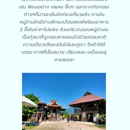
เช่น ฟ้อนเซปาง เซแคน อื่นๆ นอกจากกิจกรรม
ต่างๆที่มารองรับนักท่องเที่ยวแล้ว ภายใน
หมู่บ้านยังมีบ้านพักแบบโฮมสเตย์พร้อมอาหาร
2 มื้อในราคาไม่แพง ส่วนบริเวณรอบหมู่บ้านจะ
เป็นทุ่งนาที่ถูกรอบลายรอบไปด้วยธรรมชาติ
ความเขียวขจีของต้นไม้และภูเขา จึงทำให้มี
บรรยากาศที่เย็นสบาย เงียบสงบ เหมือนอยู่
ตามชนบท